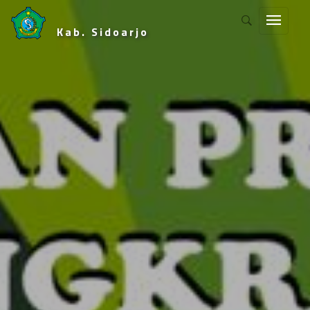
Kab. Sidoarjo